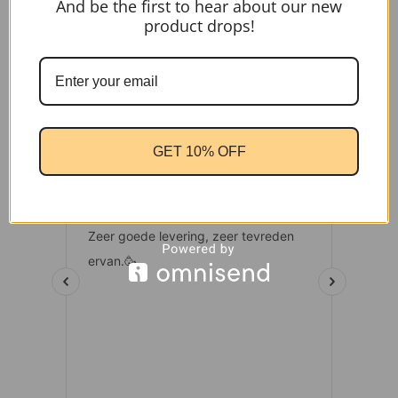
And be the first to hear about our new
product drops!
In winkelwagen
GET 10% OFF