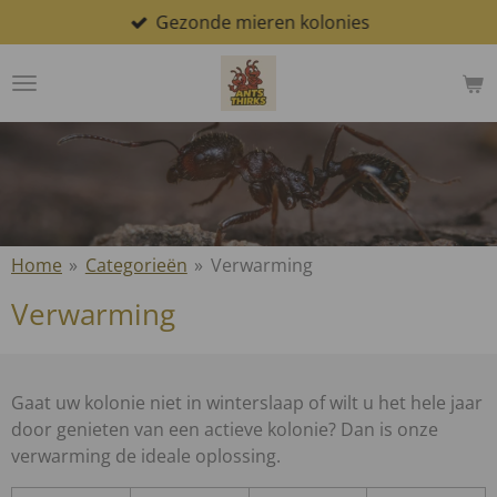
Gezonde mieren kolonies
Ga
direct
naar
de
hoofdinhoud
Home
»
Categorieën
»
Verwarming
Verwarming
Gaat uw kolonie niet in winterslaap of wilt u het hele jaar
door genieten van een actieve kolonie? Dan is onze
verwarming de ideale oplossing.