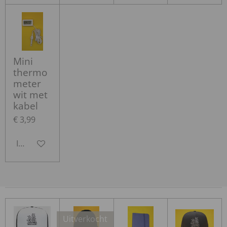
Mini
thermo
meter
wit met
kabel
€ 3,99
In winkelwagen
Uitverkocht