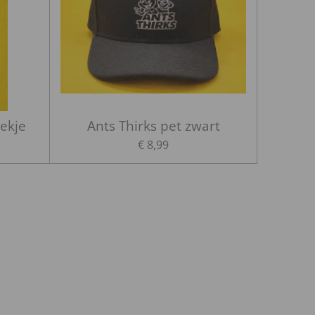
oekje
Ants Thirks pet zwart
€ 8,99