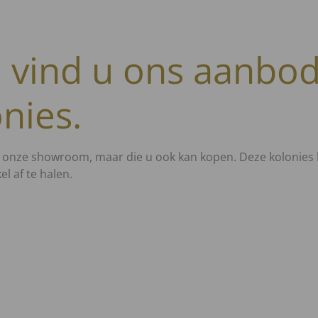
 vind u ons aanbo
nies.
n onze showroom, maar die u ook kan kopen. Deze kolonies 
l af te halen.