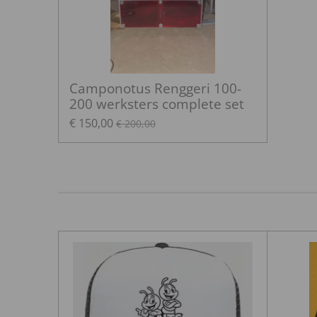
Camponotus Renggeri 100-
200 werksters complete set
€ 150,00
€ 200,00