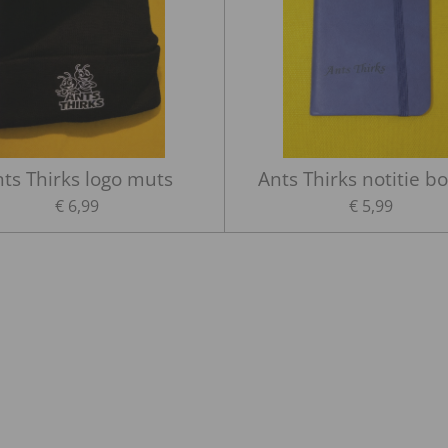
ts Thirks logo muts
Ants Thirks notitie b
€ 6,99
€ 5,99