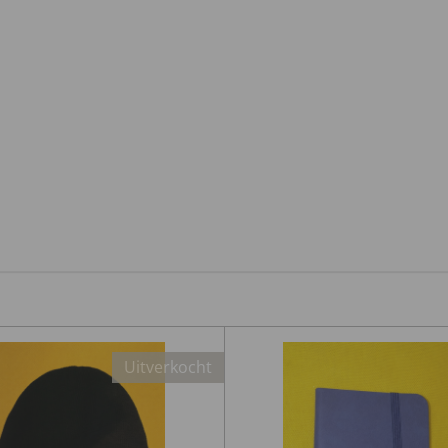
Uitverkocht