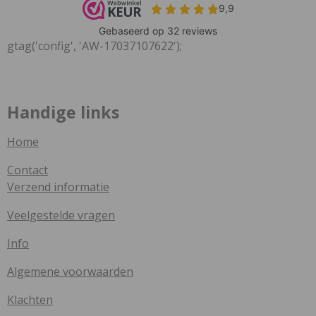
gtag('config', 'AW-17037107622');
Handige links
Home
Contact
Verzend informatie
Veelgestelde vragen
Info
Algemene voorwaarden
Klachten