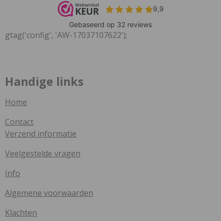
gtag('config', 'AW-17037107622');
Handige links
Home
Contact
Verzend informatie
Veelgestelde vragen
Info
Algemene voorwaarden
Klachten