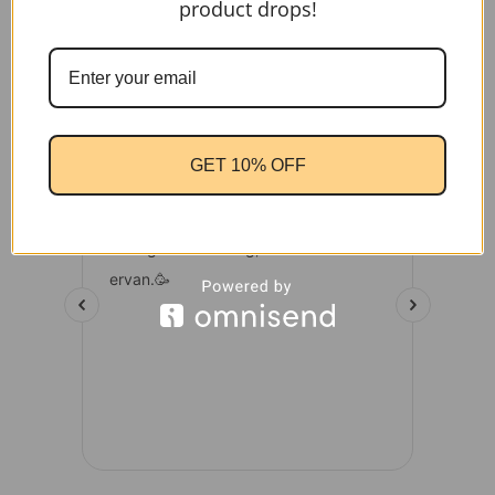
product drops!
GET 10% OFF