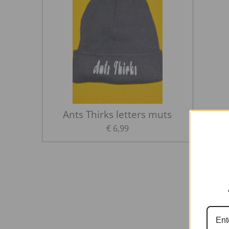
Ants Thirks letters muts
€ 6,99