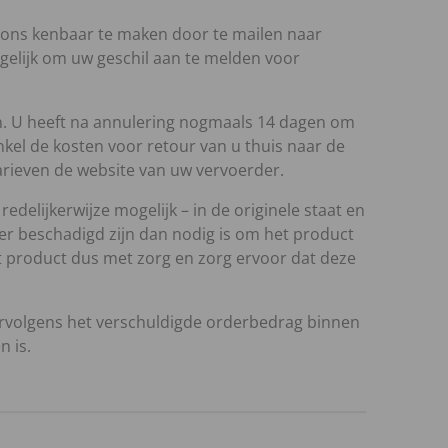
j ons kenbaar te maken door te mailen naar
mogelijk om uw geschil aan te melden voor
en. U heeft na annulering nogmaals 14 dagen om
nkel de kosten voor retour van u thuis naar de
tarieven de website van uw vervoerder.
delijkerwijze mogelijk – in de originele staat en
 beschadigd zijn dan nodig is om het product
 product dus met zorg en zorg ervoor dat deze
ervolgens het verschuldigde orderbedrag binnen
 is.