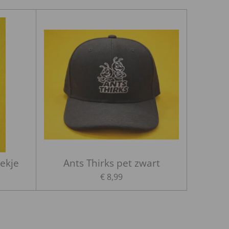
oekje
Ants Thirks pet zwart
€ 8,99