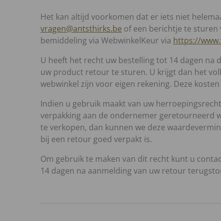
Het kan altijd voorkomen dat er iets niet helem
vragen@antsthirks.be
of een berichtje te sturen
bemiddeling via WebwinkelKeur via
https://www
U heeft het recht uw bestelling tot 14 dagen n
uw product retour te sturen. U krijgt dan het vo
webwinkel zijn voor eigen rekening. Deze kosten
Indien u gebruik maakt van uw herroepingsrecht, 
verpakking aan de ondernemer geretourneerd wo
te verkopen, dan kunnen we deze waardevermind
bij een retour goed verpakt is.
Om gebruik te maken van dit recht kunt u conta
14 dagen na aanmelding van uw retour terugstor