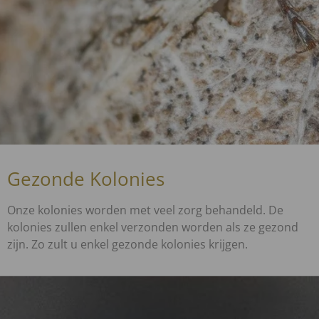
Gezonde Kolonies
Onze kolonies worden met veel zorg behandeld. De
kolonies zullen enkel verzonden worden als ze gezond
zijn. Zo zult u enkel gezonde kolonies krijgen.