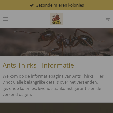
Gezonde mieren kolonies
Ga
direct
naar
de
hoofdinhoud
Ants Thirks - Informatie
Welkom op de informatiepagina van Ants Thirks. Hier
vindt u alle belangrijke details over het verzenden,
gezonde kolonies, levende aankomst garantie en de
verzend dagen.