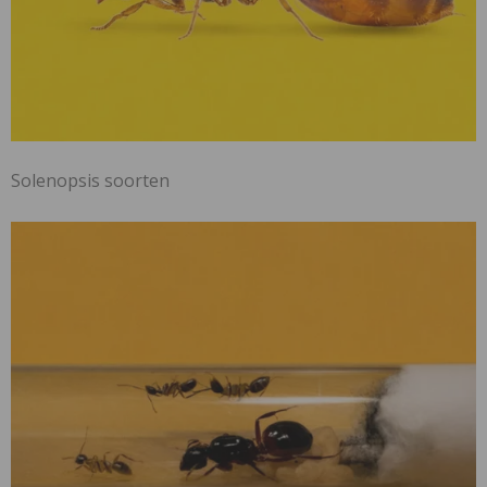
Solenopsis soorten