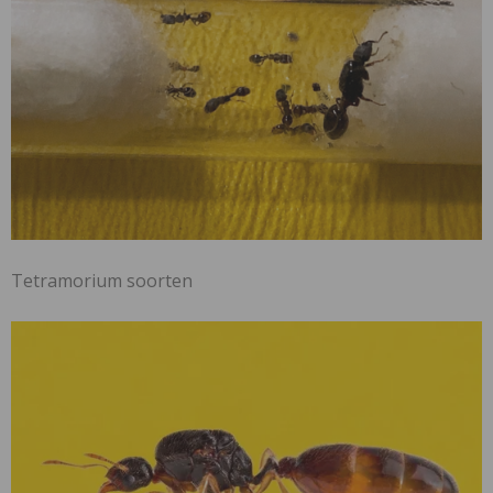
Tetramorium soorten