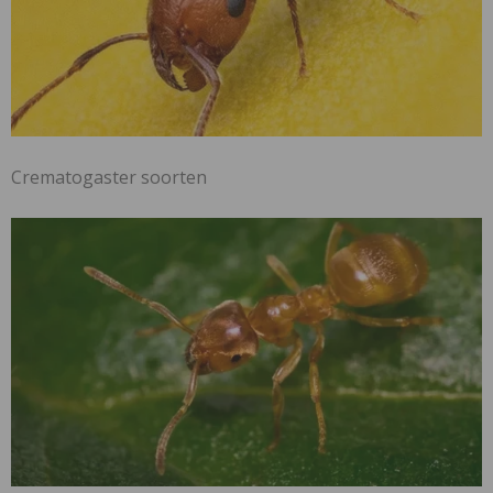
Crematogaster soorten