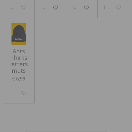
In winkelwagen
Houd mij op de hoogte
In winkelwagen
In winkelwa
Ants
Thirks
letters
muts
€ 6,99
In winkelwagen