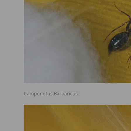
Camponotus Barbaricus