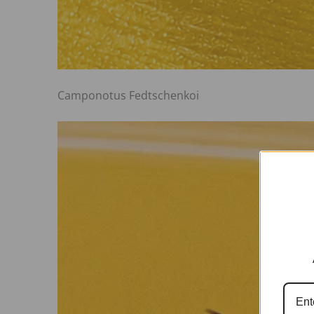
Camponotus Fedtschenkoi