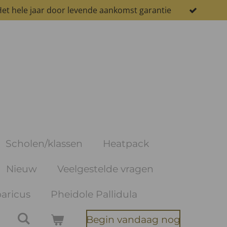
et hele jaar door levende aankomst garantie
Scholen/klassen
Heatpack
Nieuw
Veelgestelde vragen
aricus
Pheidole Pallidula
Begin vandaag nog