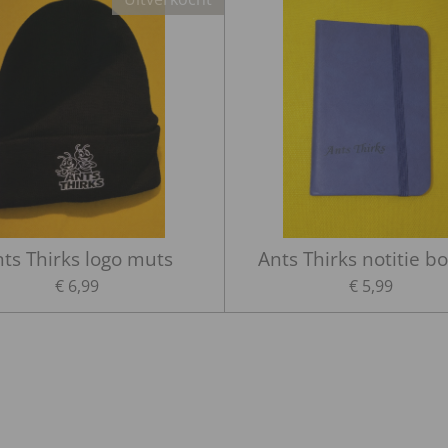
ts Thirks logo muts
Ants Thirks notitie b
€ 6,99
€ 5,99