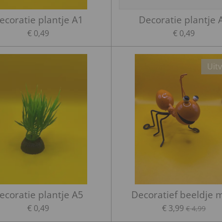
ecoratie plantje A1
Decoratie plantje 
€ 0,49
€ 0,49
Uit
ecoratie plantje A5
Decoratief beeldje 
€ 0,49
€ 3,99
€ 4,99