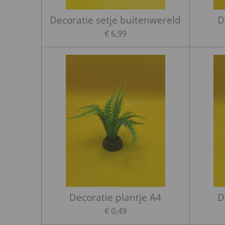
Decoratie setje buitenwereld
D
€ 6,99
Decoratie plantje A4
D
€ 0,49