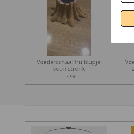
Voederschaal fruitcupje
Voe
boomstronk
€ 3,99