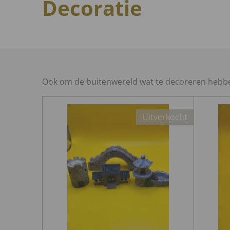
Decoratie
Ook om de buitenwereld wat te decoreren hebben
Uitverkocht