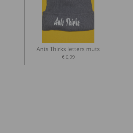
Ants Thirks letters muts
€ 6,99