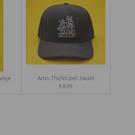
oekje
Ants Thirks pet zwart
€ 8,99