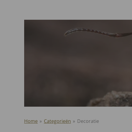
Home
»
Categorieën
»
Decoratie