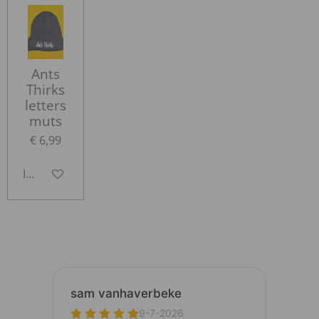
Ants
Thirks
letters
muts
€ 6,99
In winkelwagen