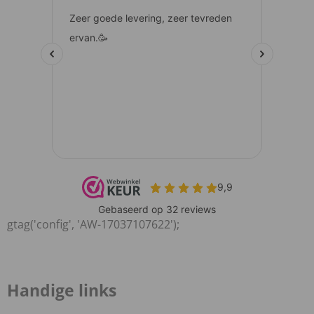
gtag('config', 'AW-17037107622');
Handige links