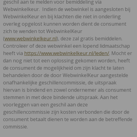
geschil aan te melden voor bemiddeling via
Webwinkelkeur.
Indien de webwinkel is aangesloten bij
WebwinkelKeur en bij klachten die niet in onderling
overleg opgelost kunnen worden dient de consument
zich te wenden tot WebwinkelKeur
(
www.webwinkelkeur.nl
), deze zal gratis bemiddelen.
Controleer of deze webwinkel een lopend lidmaatschap
heeft via
https://www.webwinkelkeur.nl/leden/
. Mocht er
dan nog niet tot een oplossing gekomen worden, heeft
de consument de mogelijkheid om zijn klacht te laten
behandelen door de door WebwinkelKeur aangestelde
onafhankelijke geschillencommissie, de uitspraak
hiervan is bindend en zowel ondernemer als consument
stemmen in met deze bindende uitspraak. Aan het
voorleggen van een geschil aan deze
geschillencommissie zijn kosten verbonden die door de
consument betaalt dienen te worden aan de betreffende
commissie.