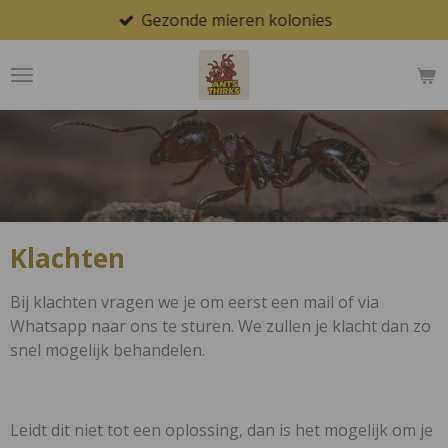
Gezonde mieren kolonies
Ga
direct
naar
de
hoofdinhoud
Klachten
Bij klachten vragen we je om eerst een mail of via
Whatsapp naar ons te sturen. We zullen je klacht dan zo
snel mogelijk behandelen.
Leidt dit niet tot een oplossing, dan is het mogelijk om je