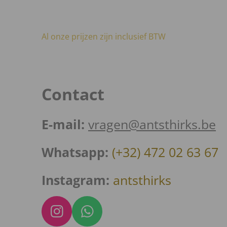
Al onze prijzen zijn inclusief BTW
Contact
E-mail:
vragen@antsthirks.be
Whatsapp:
(+32) 472 02 63 67
Instagram:
antsthirks
I
W