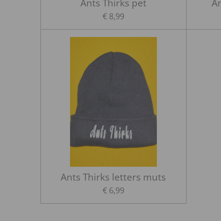
Ants Thirks pet
An
€ 8,99
Ants Thirks letters muts
€ 6,99