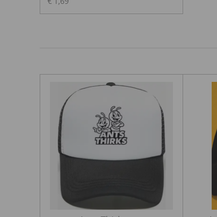
€ 1,69