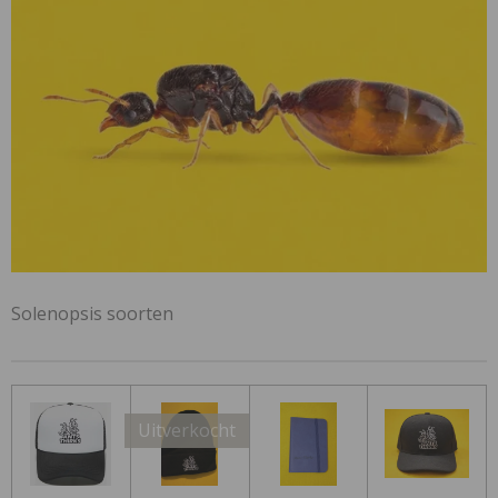
Solenopsis soorten
Uitverkocht