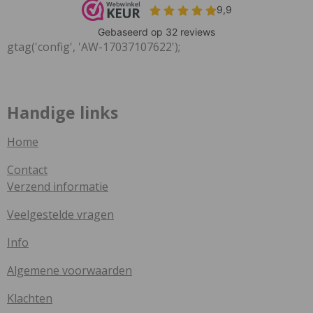
gtag('config', 'AW-17037107622');
Handige links
Home
Contact
Verzend informatie
Veelgestelde vragen
Info
Algemene voorwaarden
Klachten