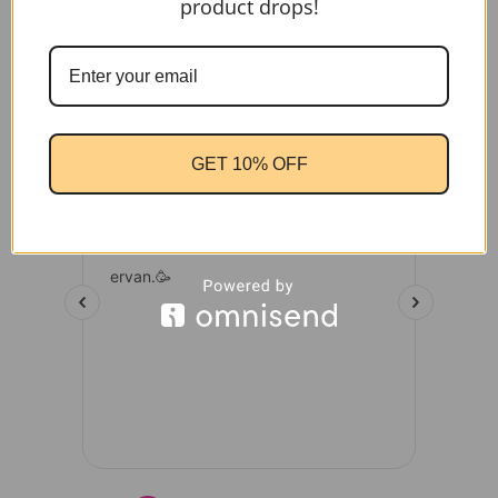
product drops!
GET 10% OFF