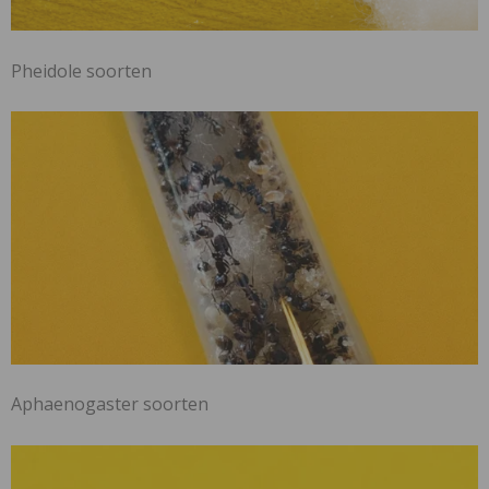
Pheidole soorten
Aphaenogaster soorten