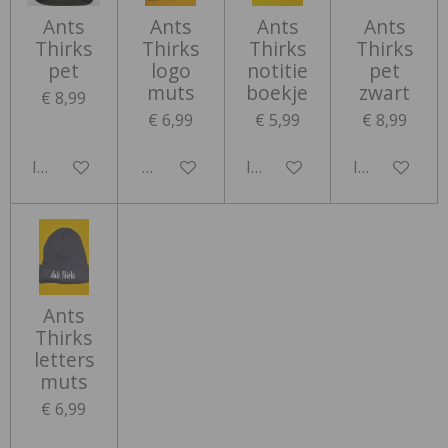
Ants
Ants
Ants
Ants
Thirks
Thirks
Thirks
Thirks
pet
logo
notitie
pet
muts
boekje
zwart
€ 8,99
€ 6,99
€ 5,99
€ 8,99
In winkelwagen
Houd mij op de hoogte
In winkelwagen
In winkelwa
Ants
Thirks
letters
muts
€ 6,99