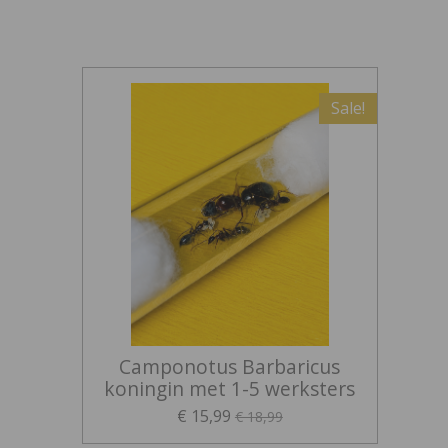
Sale!
Camponotus Barbaricus
koningin met 1-5 werksters
€ 15,99
€ 18,99