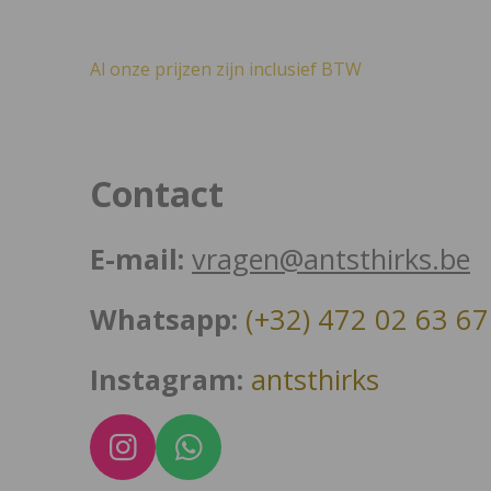
Al onze prijzen zijn inclusief BTW
Contact
E-mail:
vragen@antsthirks.be
Whatsapp:
(+32) 472 02 63 67
Instagram:
antsthirks
I
W