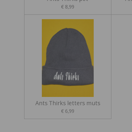
€ 8,99
Ants Thirks letters muts
€ 6,99