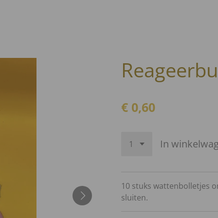
Reageerbu
€ 0,60
In winkelwa
10 stuks wattenbolletjes o
sluiten.