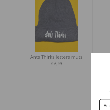
Ants Thirks letters muts
€ 6,99