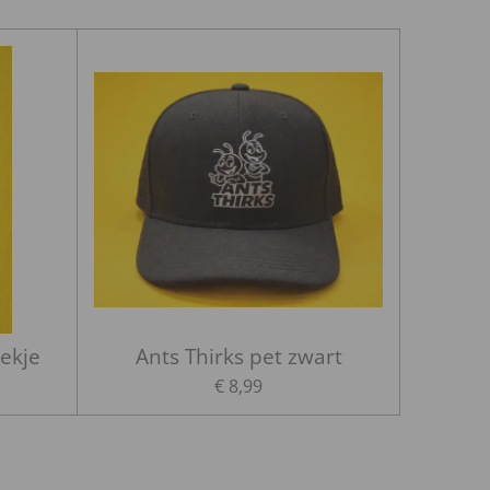
oekje
Ants Thirks pet zwart
€ 8,99