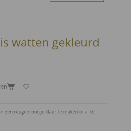
is watten gekleurd
gen
m een reageerbuisje klaar te maken of af te