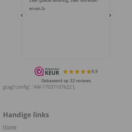
gtag('config', 'AW-17037107622');
Handige links
Home