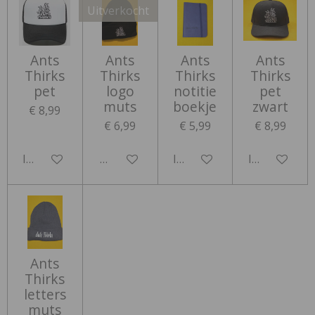
Uitverkocht
Ants
Ants
Ants
Ants
Thirks
Thirks
Thirks
Thirks
pet
logo
notitie
pet
muts
boekje
zwart
€ 8,99
€ 6,99
€ 5,99
€ 8,99
In winkelwagen
Houd mij op de hoogte
In winkelwagen
In winkelwa
Ants
Thirks
letters
muts