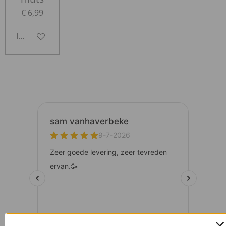
€ 6,99
In winkelwagen