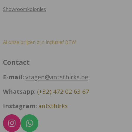
Showroomkolonies
Al onze prijzen zijn inclusief BTW
Contact
E-mail:
vragen@antsthirks.be
Whatsapp:
(+32) 472 02 63 67
Instagram:
antsthirks
I
W