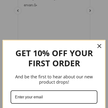
GET 10% OFF YOUR
FIRST ORDER
gtag('config', 'AW-17037107622');
And be the first to hear about our new
product drops!
Handige links
Home