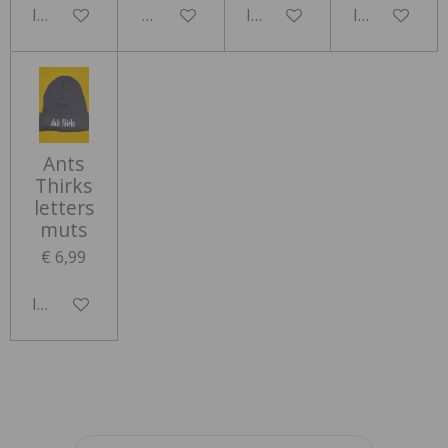
In winkelwagen
Houd mij op de hoogte
In winkelwagen
In winkelwa
Ants
Thirks
letters
muts
€ 6,99
In winkelwagen