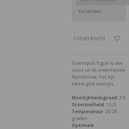
Verzenden
Uitverkocht
Solenopsis fugax is een
soort uit de onderfamilie
Myrmicinae, het zijn
kleine gele miertjes.
Moeilijkheidsgraad
: 3/5
Groeisnelheid
: 1.5/5
Temperatuur
: 20-28
graden
Optimale