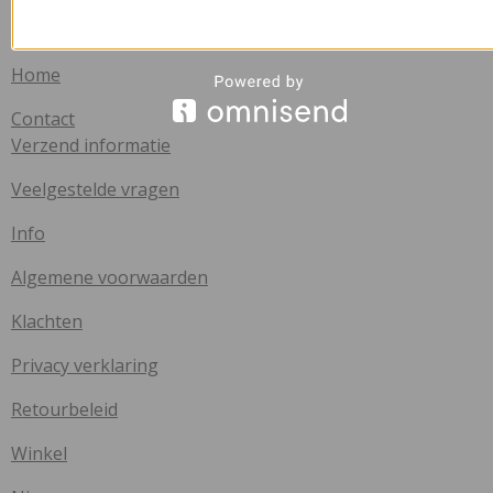
Handige links
Home
Contact
Verzend informatie
Veelgestelde vragen
Info
Algemene voorwaarden
Klachten
Privacy verklaring
Retourbeleid
Winkel