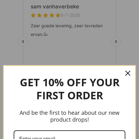
GET 10% OFF YOUR
FIRST ORDER
And be the first to hear about our new
gtag('config', 'AW-17037107622');
product drops!