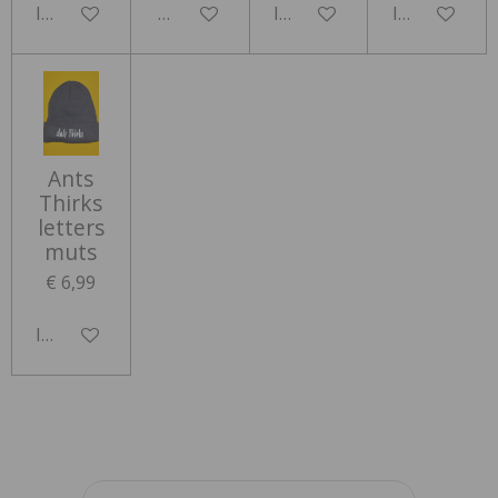
In winkelwagen
Houd mij op de hoogte
In winkelwagen
In winkelwa
Ants
Thirks
letters
muts
€ 6,99
In winkelwagen