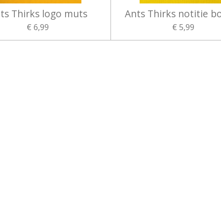
ts Thirks logo muts
Ants Thirks notitie b
€ 6,99
€ 5,99