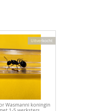
Uitverkocht
or Wasmanni koningin
met 1-5 werksters