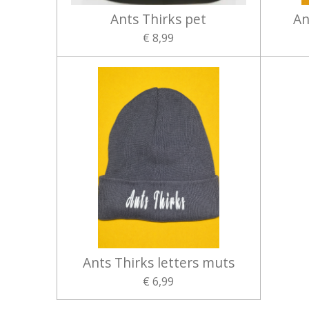
Ants Thirks pet
An
€ 8,99
Ants Thirks letters muts
€ 6,99