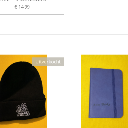
€ 14,99
Uitverkocht