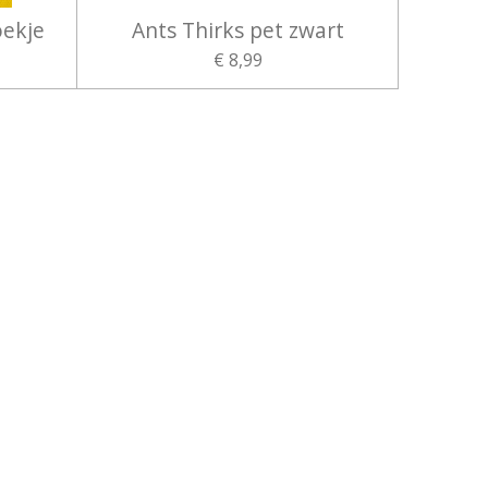
oekje
Ants Thirks pet zwart
€ 8,99