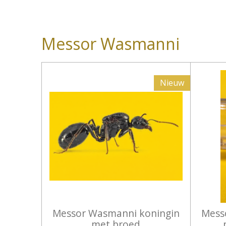
Messor Wasmanni
Nieuw
Messor Wasmanni koningin
Mess
met broed