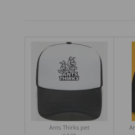
Ants Thirks pet
An