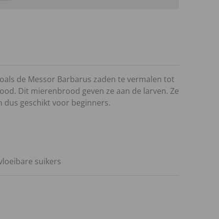
oals de Messor Barbarus zaden te vermalen tot
ood. Dit mierenbrood geven ze aan de larven. Ze
n dus geschikt voor beginners.
vloeibare suikers