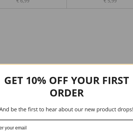
€ 6,99
€ 5,99
GET 10% OFF YOUR FIRST
ORDER
And be the first to hear about our new product drops