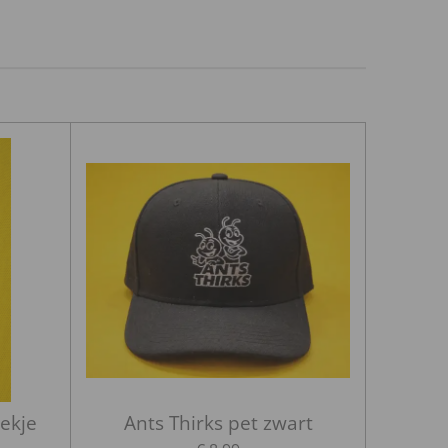
oekje
Ants Thirks pet zwart