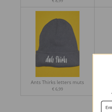
€ 8,99
Ants Thirks letters muts
€ 6,99