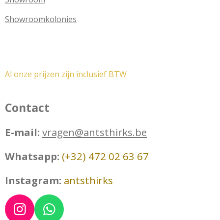
Showroomkolonies
Al onze prijzen zijn inclusief BTW
Contact
E-mail:
vragen@antsthirks.be
Whatsapp:
(+32) 472 02 63 67
Instagram:
antsthirks
I
W