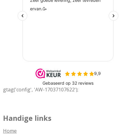
gtag('config', 'AW-17037107622');
Handige links
Home