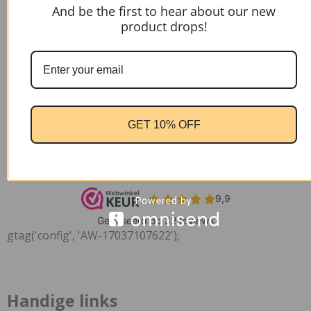
And be the first to hear about our new
product drops!
GET 10% OFF
gtag('config', 'AW-17037107622');
Handige links