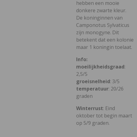
hebben een mooie
donkere zwarte kleur.
De koninginnen van
Camponotus Sylvaticus
zijn monogyne. Dit
betekent dat een kolonie
maar 1 koningin toelaat.
Info:
moeilijkheidsgraad
:
2,5/5
groeisnelheid
: 3/5
temperatuur
: 20/26
graden
Winterrust
: Eind
oktober tot begin maart
op 5/9 graden.