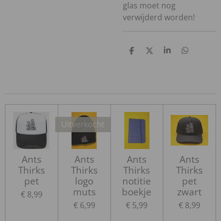
glas moet nog
verwijderd worden!
D
D
S
D
e
e
h
e
l
e
a
l
e
l
r
e
n
e
n
Uitverkocht
Ants
Ants
Ants
Ants
Thirks
Thirks
Thirks
Thirks
pet
logo
notitie
pet
muts
boekje
zwart
€ 8,99
€ 6,99
€ 5,99
€ 8,99