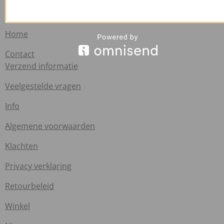
Handige links
Home
Contact
Verzend informatie
Veelgestelde vragen
Info
Algemene voorwaarden
Klachten
Privacy verklaring
Retourbeleid
Winkel