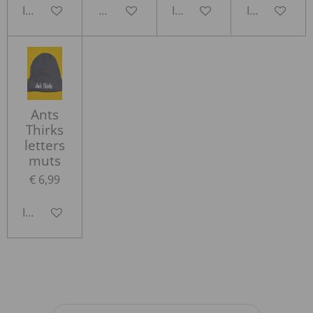
In winkelwagen
Houd mij op de hoogte
In winkelwagen
In winkelwa
Ants
Thirks
letters
muts
€ 6,99
In winkelwagen