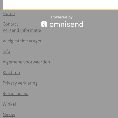
Handige links
Home
Contact
Verzend informatie
Veelgestelde vragen
Info
Algemene voorwaarden
Klachten
Privacy verklaring
Retourbeleid
Winkel
Nieuw