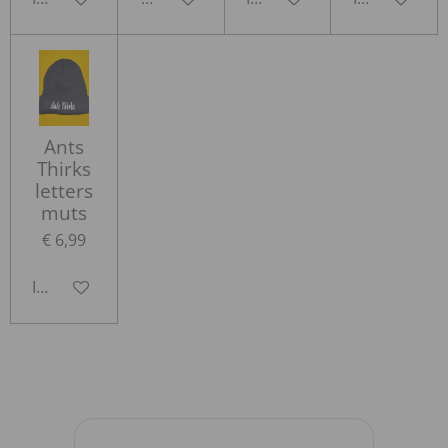
Ants
Thirks
letters
muts
€ 6,99
In winkelwagen