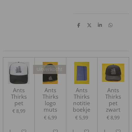
D
D
S
D
e
e
h
e
l
e
a
l
e
l
r
e
n
e
n
Uitverkocht
Ants
Ants
Ants
Ants
Thirks
Thirks
Thirks
Thirks
pet
logo
notitie
pet
muts
boekje
zwart
€ 8,99
€ 6,99
€ 5,99
€ 8,99
In winkelwagen
Houd mij op de hoogte
In winkelwagen
In winkelwa