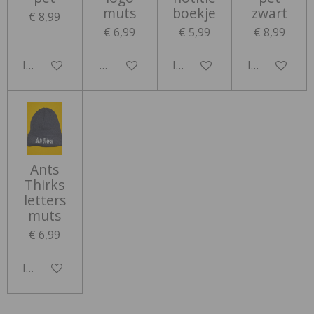
muts
boekje
zwart
€ 8,99
€ 6,99
€ 5,99
€ 8,99
In winkelwagen
Houd mij op de hoogte
In winkelwagen
In winkelwa
Ants
Thirks
letters
muts
€ 6,99
In winkelwagen