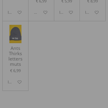
€ 6,99
€ 5,99
€ 8,99
In winkelwagen
Houd mij op de hoogte
In winkelwagen
In winkelwa
Ants
Thirks
letters
muts
€ 6,99
In winkelwagen