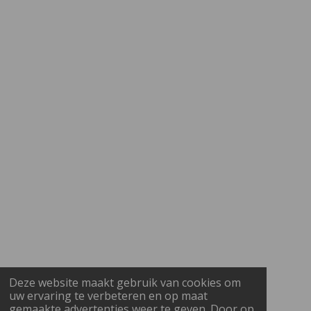
Deze website maakt gebruik van cookies om
uw ervaring te verbeteren en op maat
gemaakte advertenties weer te geven. Door op