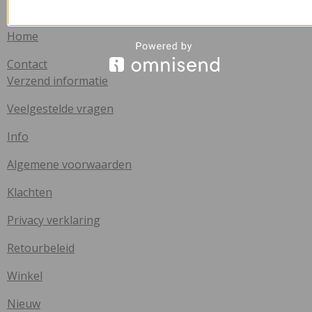
Handige links
Home
Contact
Verzend informatie
Veelgestelde vragen
Info
Algemene voorwaarden
Klachten
Privacy verklaring
Retourbeleid
Winkel
Nieuw