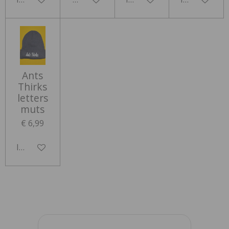
Ants
Thirks
letters
muts
€ 6,99
In winkelwagen