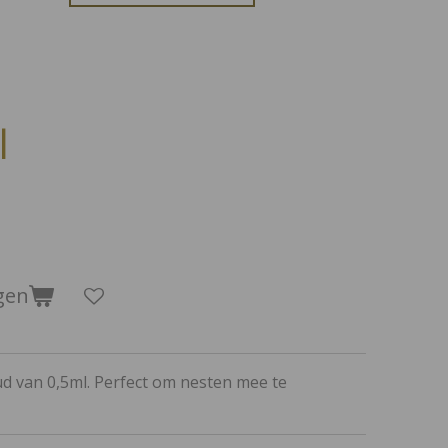
l
gen
ud van 0,5ml. Perfect om nesten mee te