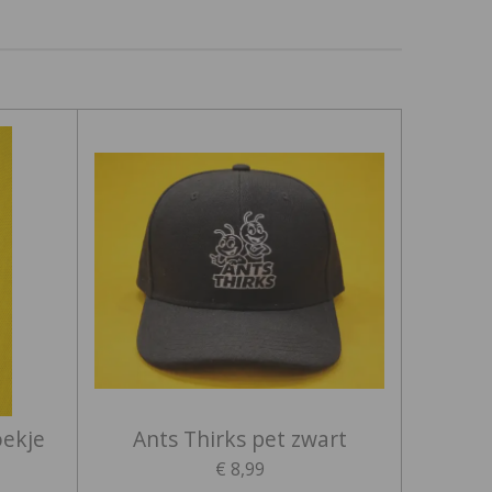
oekje
Ants Thirks pet zwart
€ 8,99