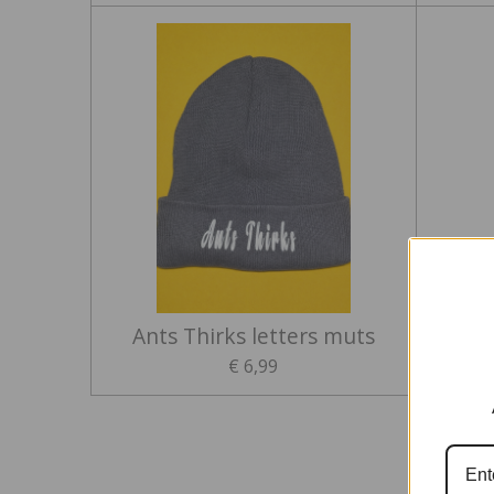
Ants Thirks letters muts
€ 6,99