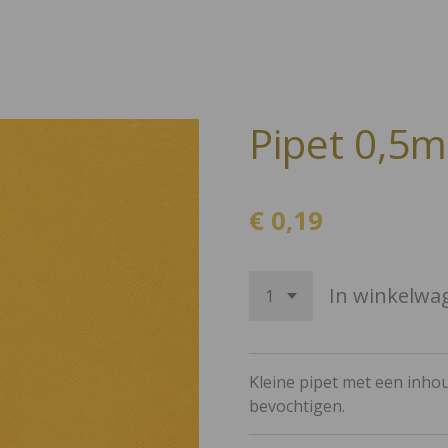
Pipet 0,5m
€ 0,19
In winkelwa
Kleine pipet met een inho
bevochtigen.