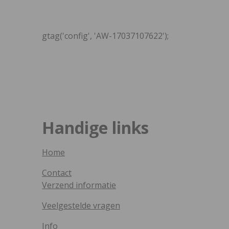
gtag('config', 'AW-17037107622');
Handige links
Home
Contact
Verzend informatie
Veelgestelde vragen
Info