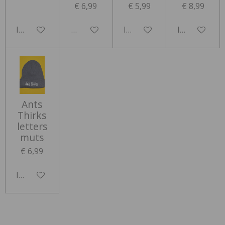
€ 6,99
€ 5,99
€ 8,99
In winkelwagen
Houd mij op de hoogte
In winkelwagen
In winkelwa
Ants
Thirks
letters
muts
€ 6,99
In winkelwagen