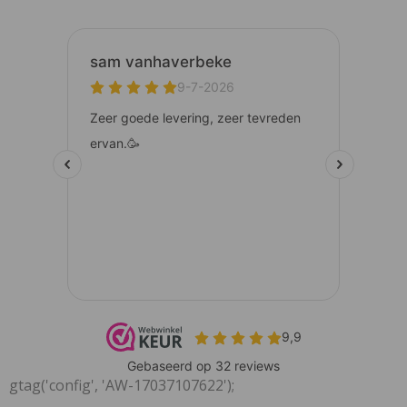
gtag('config', 'AW-17037107622');