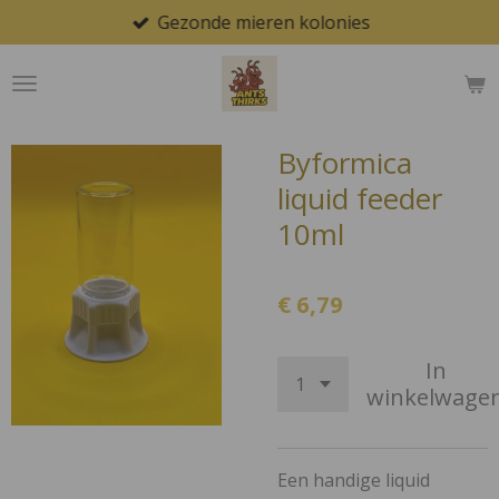
Gezonde mieren kolonies
Ga
direct
naar
de
hoofdinhoud
Byformica
liquid feeder
10ml
€ 6,79
In
winkelwage
Een handige liquid