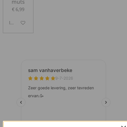
muts
€ 6,99
In winkelwagen