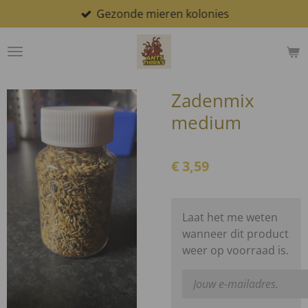
Gezonde mieren kolonies
Ga
direct
naar
de
hoofdinhoud
Zadenmix
medium
€ 3,59
Laat het me weten
wanneer dit product
weer op voorraad is.