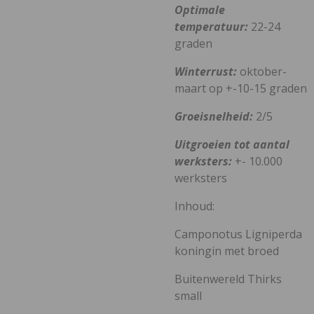
Optimale
temperatuur:
22-24
graden
Winterrust:
oktober-
maart op +-10-15 graden
Groeisnelheid:
2/5
Uitgroeien tot aantal
werksters:
+- 10.000
werksters
Inhoud:
Camponotus Ligniperda
koningin met broed
Buitenwereld Thirks
small