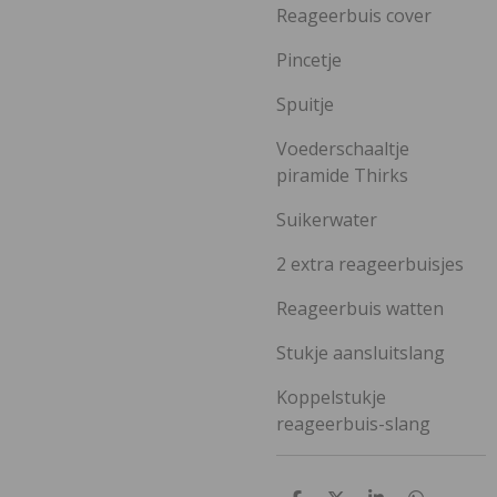
Reageerbuis cover
Pincetje
Spuitje
Voederschaaltje
piramide Thirks
Suikerwater
2 extra reageerbuisjes
Reageerbuis watten
Stukje aansluitslang
Koppelstukje
reageerbuis-slang