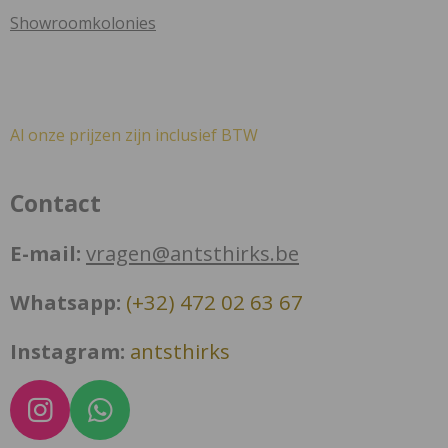
Showroomkolonies
Al onze prijzen zijn inclusief BTW
Contact
E-mail:
vragen@antsthirks.be
Whatsapp:
(+32) 472 02 63 67
Instagram:
antsthirks
I
W