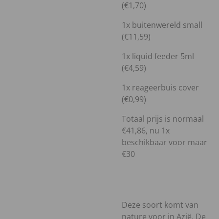
(€1,70)
1x buitenwereld small
(€11,59)
1x liquid feeder 5ml
(€4,59)
1x reageerbuis cover
(€0,99)
Totaal prijs is normaal
€41,86, nu 1x
beschikbaar voor maar
€30
Deze soort komt van
nature voor in Azië. De