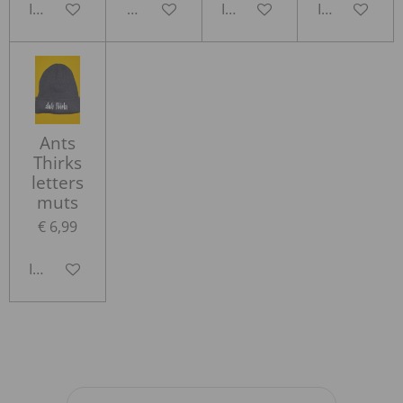
In winkelwagen
Houd mij op de hoogte
In winkelwagen
In winkelwa
Ants
Thirks
letters
muts
€ 6,99
In winkelwagen