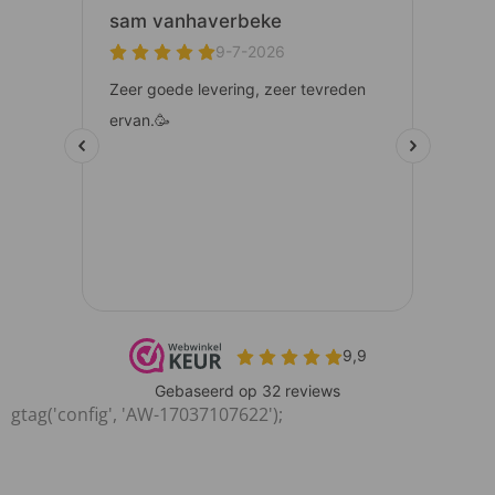
gtag('config', 'AW-17037107622');