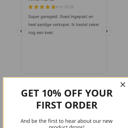
GET 10% OFF YOUR
gtag('config', 'AW-17037107622');
FIRST ORDER
And be the first to hear about our new
Handige links
product drops!