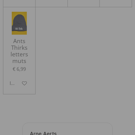
Ants
Thirks
letters
muts
€ 6,99
In winkelwagen