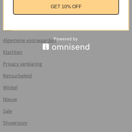
Verzend informatie
GET 10% OFF
Veelgestelde vragen
Info
Algemene voorwaarden
Klachten
Privacy verklaring
Retourbeleid
Winkel
Nieuw
Sale
Showroom