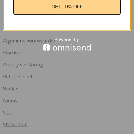
Verzend informatie
GET 10% OFF
Veelgestelde vragen
Info
Algemene voorwaarden
Klachten
Privacy verklaring
Retourbeleid
Winkel
Nieuw
Sale
Showroom